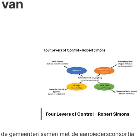
 van
Four Levers of Control – Robert Simons
jn de gemeenten samen met de aanbiedersconsortia