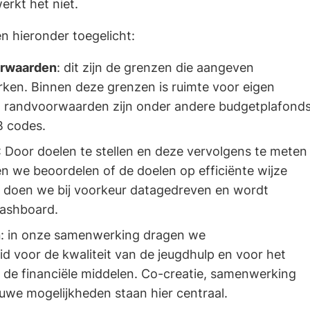
werkt het niet.
 hieronder toegelicht:
orwaarden
: dit zijn de grenzen die aangeven
en. Binnen deze grenzen is ruimte voor eigen
en randvoorwaarden zijn onder andere budgetplafond
 codes.
: Door doelen te stellen en deze vervolgens te meten
n we beoordelen of de doelen op efficiënte wijze
t doen we bij voorkeur datagedreven en wordt
dashboard.
n
: in onze samenwerking dragen we
id voor de kwaliteit van de jeugdhulp en voor het
de financiële middelen. Co-creatie, samenwerking
uwe mogelijkheden staan hier centraal.