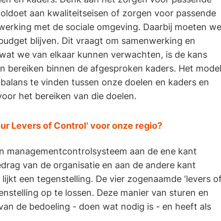
 voldoet aan kwaliteitseisen of zorgen voor passende
werking met de sociale omgeving. Daarbij moeten w
budget blijven. Dit vraagt om samenwerking en
 wat we van elkaar kunnen verwachten, is de kans
n bereiken binnen de afgesproken kaders. Het mode
balans te vinden tussen onze doelen en kaders en
voor het bereiken van die doelen.
ur Levers of Control' voor onze regio?
en managementcontrolsysteem aan de ene kant
edrag van de organisatie en aan de andere kant
 lijkt een tegenstelling. De vier zogenaamde ‘levers o
enstelling op te lossen. Deze manier van sturen en
an de bedoeling - doen wat nodig is - en heeft als