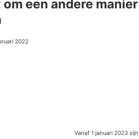
t om een andere manier
n
m:
bruari 2022
Vanaf 1 januari 2023 zi