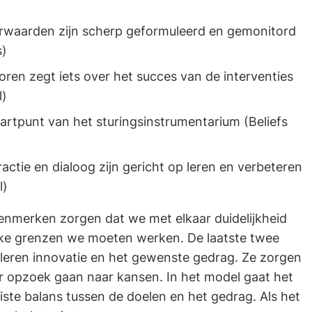
rwaarden zijn scherp geformuleerd en gemonitord
s)
oren zegt iets over het succes van de interventies
l)
tartpunt van het sturingsinstrumentarium (Beliefs
ractie en dialoog zijn gericht op leren en verbeteren
l)
kenmerken zorgen dat we met elkaar duidelijkheid
ke grenzen we moeten werken. De laatste twee
leren innovatie en het gewenste gedrag. Ze zorgen
r opzoek gaan naar kansen. In het model gaat het
ste balans tussen de doelen en het gedrag. Als het