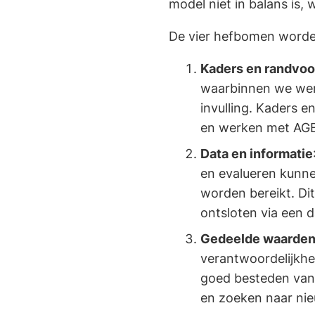
model niet in balans is, 
De vier hefbomen worden
Kaders en randvo
waarbinnen we werk
invulling. Kaders 
en werken met AGB
Data en informatie
en evalueren kunne
worden bereikt. Di
ontsloten via een 
Gedeelde waarde
verantwoordelijkhe
goed besteden van 
en zoeken naar nie