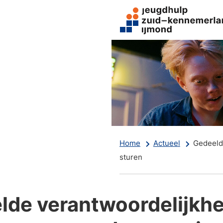
Home
Actueel
Gedeeld
sturen
lde verantwoordelijkhe