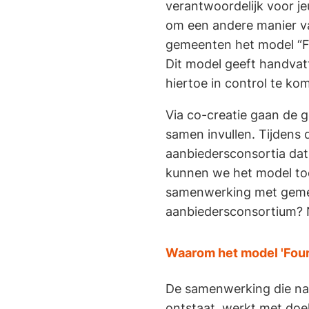
verantwoordelijk voor j
om een andere manier va
gemeenten het model “F
Dit model geeft handvat
hiertoe in control te kom
Via co-creatie gaan de 
samen invullen. Tijdens
aanbiedersconsortia dat
kunnen we het model to
samenwerking met gemee
aanbiedersconsortium? N
Waarom het model 'Four
De samenwerking die na
ontstaat, werkt met doe