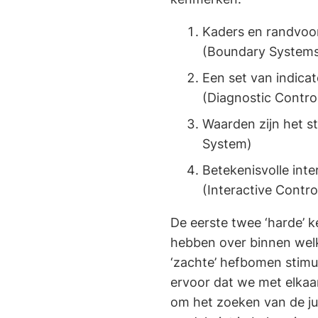
Kaders en randvoo
(Boundary System
Een set van indicat
(Diagnostic Contro
Waarden zijn het s
System)
Betekenisvolle inte
(Interactive Contro
De eerste twee ‘harde’ 
hebben over binnen wel
‘zachte’ hefbomen stimu
ervoor dat we met elkaa
om het zoeken van de jui