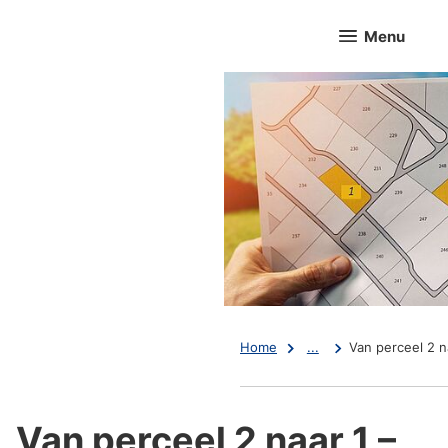
Menu
Home
...
Van perceel 2 n
Van perceel 2 naar 1 –