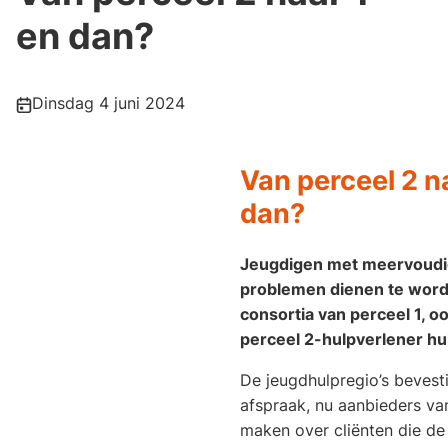
en dan?
Publicatiedatum:
Dinsdag 4 juni 2024
Van perceel 2 na
dan?
Jeugdigen met meervoudi
problemen dienen te word
consortia van perceel 1, o
perceel 2-hulpverlener hul
De jeugdhulpregio’s bevest
afspraak, nu aanbieders va
maken over cliënten die d