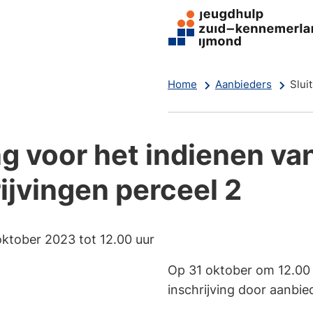
Home
Aanbieders
Slui
ng voor het indienen va
ijvingen perceel 2
oktober 2023 tot 12.00 uur
Op 31 oktober om 12.00 
inschrijving door aanbied